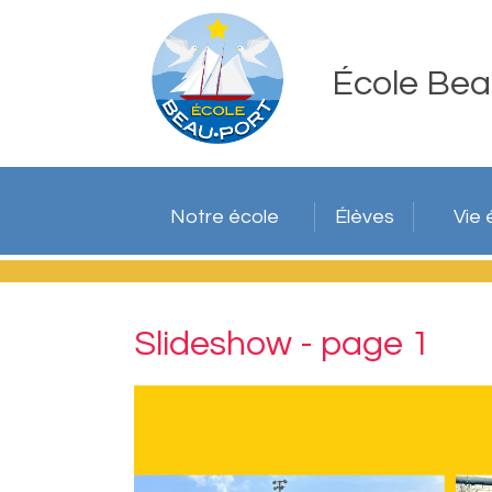
École Bea
Notre école
Élèves
Vie 
Slideshow - page 1