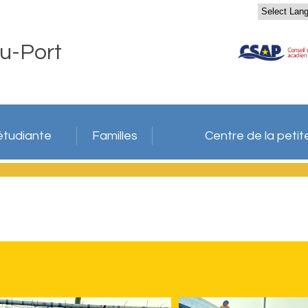
u-Port
étudiante
Familles
Centre de la peti