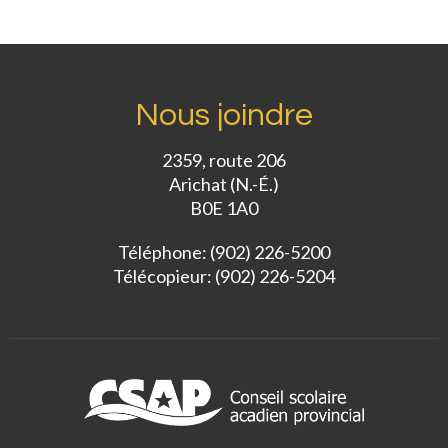
Nous joindre
2359, route 206
Arichat (N.-É.)
B0E 1A0
Téléphone: (902) 226-5200
Télécopieur: (902) 226-5204