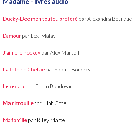
Madame - livres audio
Ducky-Doo mon toutou préféré
par Alexandra Bourque
L’amour
par Lexi Malay
J’aime le hockey
par Alex Martell
La fête de Chelsie
par Sophie Boudreau
Le renard
par Ethan Boudreau
Ma citrouille
par Lilah Cote
Ma famille
par Riley Martel