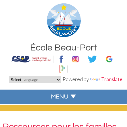
École Beau-Port
Powered by
Translate
Ressources pour les familles