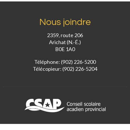
Nous joindre
2359, route 206
Arichat (N.-É.)
B0E 1A0
Téléphone: (902) 226-5200
Télécopieur: (902) 226-5204