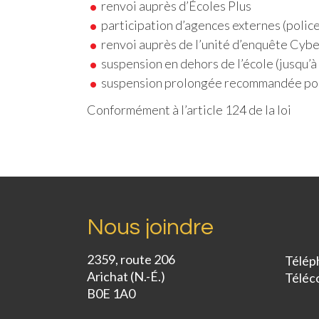
renvoi auprès d’Écoles Plus
participation d’agences externes (police
renvoi auprès de l’unité d’enquête Cy
suspension en dehors de l’école (jusqu’à 
suspension prolongée recommandée pour
Conformément à l’article 124 de la loi
Nous joindre
2359, route 206
Télép
Arichat (N.-É.)
Téléc
B0E 1A0