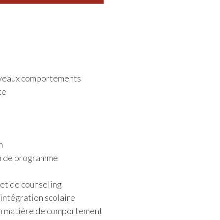
uveaux comportements
ce
n
ion de programme
 et de counseling
’intégration scolaire
en matière de comportement