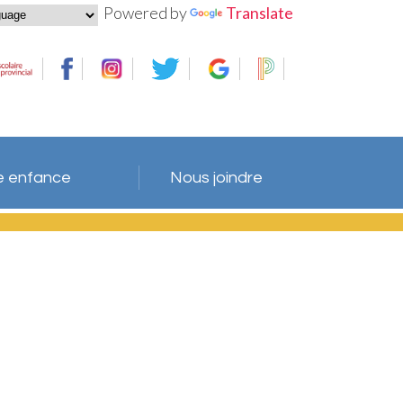
Powered by
Translate
te enfance
Nous joindre