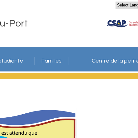
u-Port
étudiante
Familles
Centre de la peti